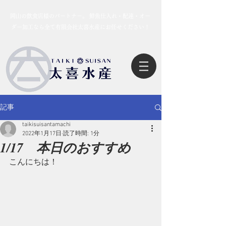
岡山の飲食店様のパートナー。 鮮魚仕入れ・配達・オー
ダー加工なら全て有限会社太喜水産にお任せください！
記事
taikisuisantamachi
2022年1月17日
読了時間: 1分
1/17 本日のおすすめ
こんにちは！