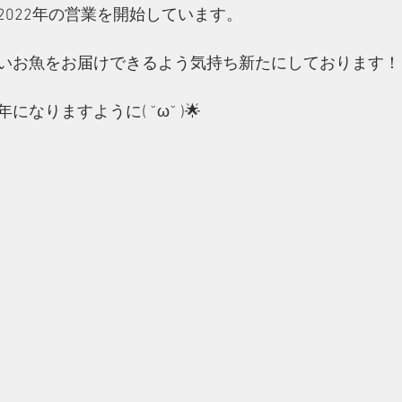
2022年の営業を開始しています。
いお魚をお届けできるよう気持ち新たにしております！
なりますように( ˘ω˘ )🌟