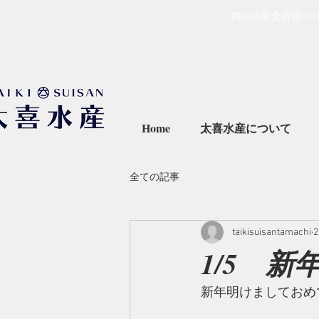
岡山の飲食店様の
Home
太喜水産について
全ての記事
taikisuisantamachi
1/5 
新年明けましておめ