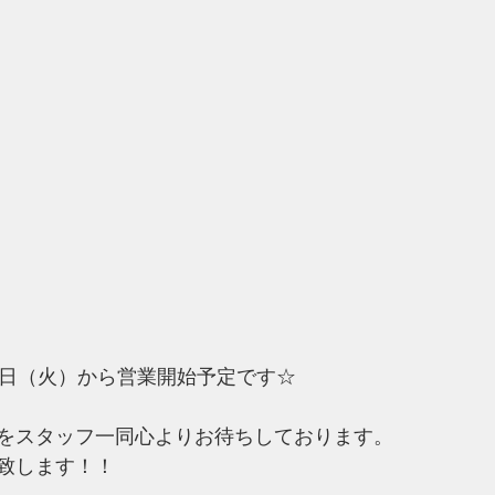
1日（火）から営業開始予定です☆
をスタッフ一同心よりお待ちしております。
致します！！