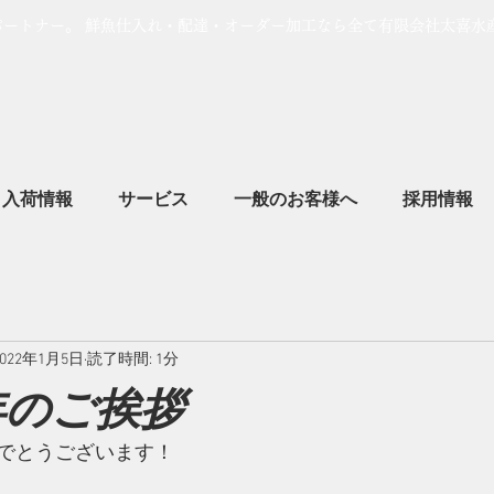
パートナー。 鮮魚仕入れ・配達・オーダー加工なら全て有限会社太喜水
入荷情報
サービス
一般のお客様へ
採用情報
2022年1月5日
読了時間: 1分
新年のご挨拶
でとうございます！