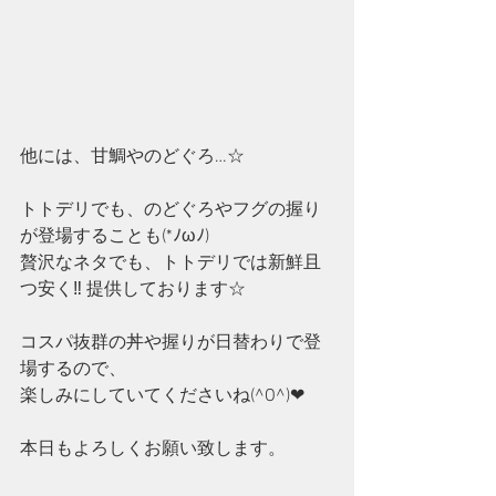
他には、甘鯛やのどぐろ…☆
トトデリでも、のどぐろやフグの握り
が登場することも(*ﾉωﾉ)
贅沢なネタでも、トトデリでは新鮮且
つ安く‼ 提供しております☆
コスパ抜群の丼や握りが日替わりで登
場するので、
楽しみにしていてくださいね(^O^)❤
本日もよろしくお願い致します。