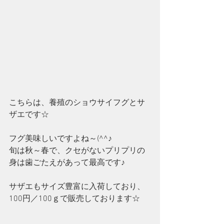
こちらは、養殖のショウサイフグとサ
ザエです☆
フグ美味しいですよね～(^^♪
旬は秋～春で、クセがないプリプリの
身は歯ごたえがあって最高です♪
サザエもサイズ豊富に入荷しており、
100円／100ｇで販売しております☆