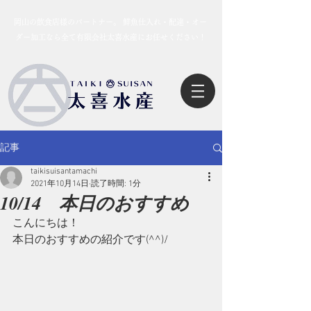
岡山の飲食店様のパートナー。 鮮魚仕入れ・配達・オー
ダー加工なら全て有限会社太喜水産にお任せください！
記事
taikisuisantamachi
2021年10月14日
読了時間: 1分
10/14 本日のおすすめ
こんにちは！
本日のおすすめの紹介です(^^)/