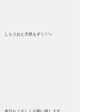
しらうおと天然もずく(^^♪
本日もよろしくお願い致します。