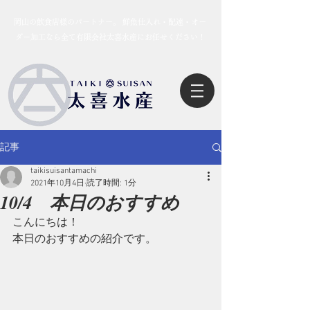
岡山の飲食店様のパートナー。 鮮魚仕入れ・配達・オー
ダー加工なら全て有限会社太喜水産にお任せください！
記事
taikisuisantamachi
2021年10月4日
読了時間: 1分
10/4 本日のおすすめ
こんにちは！
本日のおすすめの紹介です。