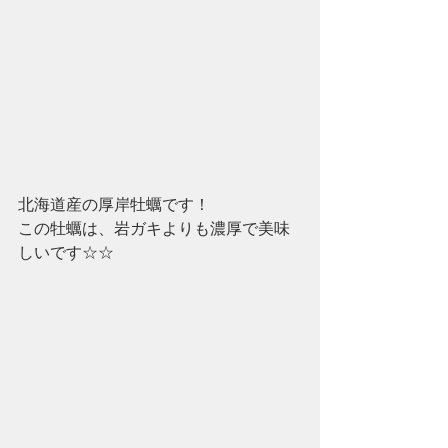
北海道産の厚岸牡蠣です！
この牡蠣は、岩ガキよりも濃厚で美味
しいです☆☆