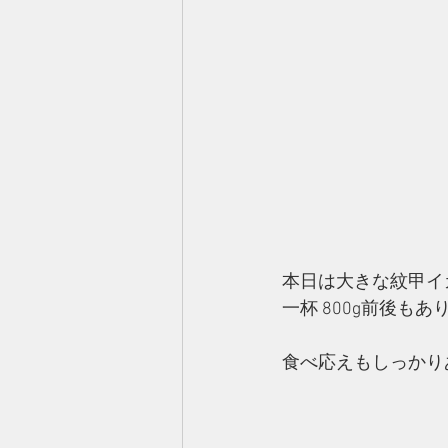
本日は大きな紋甲イ
一杯 800g前後も
食べ応えもしっかりあ