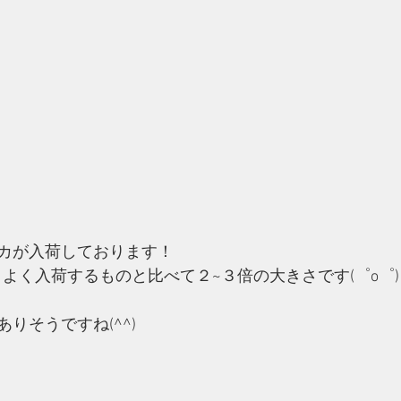
カが入荷しております！
ありよく入荷するものと比べて２~３倍の大きさです(゜o゜
りそうですね(^^)