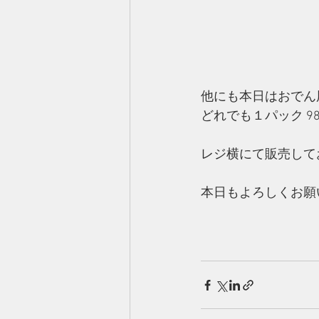
他にも本日はおでん
どれでも１パック 98
レジ横にて販売して
本日もよろしくお願