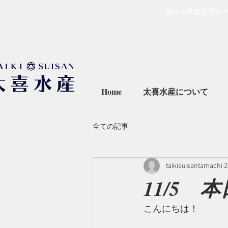
岡山の飲食店様の
Home
太喜水産について
全ての記事
taikisuisantamachi
11/5 
こんにちは！