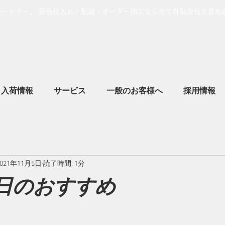
パートナー。 鮮魚仕入れ・配達・オーダー加工なら全て有限会社太喜水
入荷情報
サービス
一般のお客様へ
採用情報
2021年11月5日
読了時間: 1分
本日のおすすめ