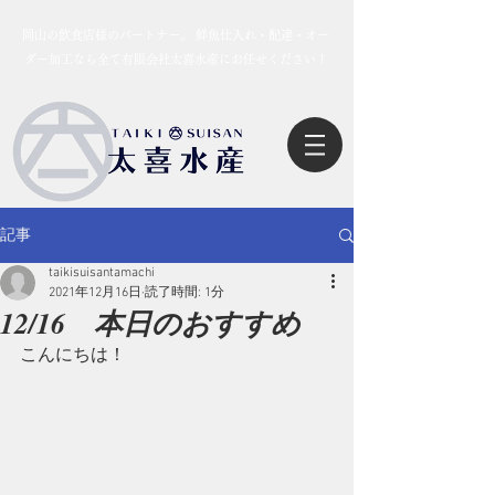
岡山の飲食店様のパートナー。 鮮魚仕入れ・配達・オー
ダー加工なら全て有限会社太喜水産にお任せください！
記事
taikisuisantamachi
2021年12月16日
読了時間: 1分
12/16 本日のおすすめ
こんにちは！