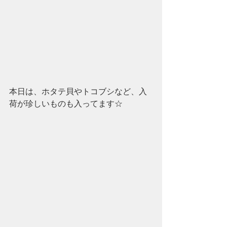
本日は、ホタテ貝やトコブシなど、入
荷が珍しいものも入ってます☆