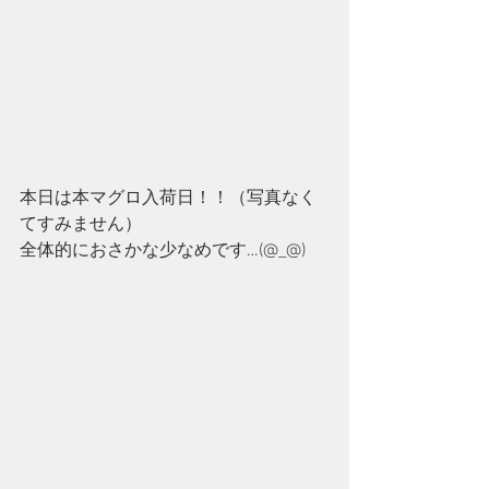
本日は本マグロ入荷日！！（写真なく
てすみません）
全体的におさかな少なめです…(@_@)