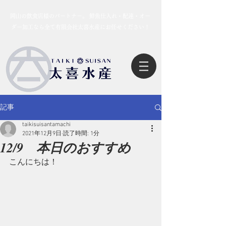
岡山の飲食店様のパートナー。 鮮魚仕入れ・配達・オー
ダー加工なら全て有限会社太喜水産にお任せください！
記事
taikisuisantamachi
2021年12月9日
読了時間: 1分
12/9 本日のおすすめ
こんにちは！