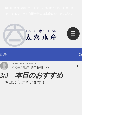
岡山の飲食店様のパートナー。 鮮魚仕入れ・配達・オー
ダー加工なら全て有限会社太喜水産にお任せください！
記事
taikisuisantamachi
2022年2月3日
読了時間: 1分
2/3 本日のおすすめ
おはようございます！