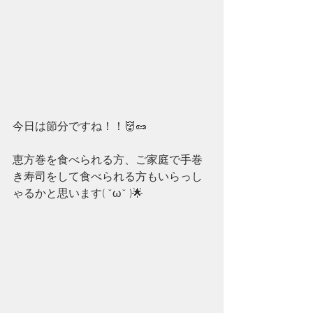
今日は節分ですね！！👹🥜
恵方巻を食べられる方、ご家庭で手巻
き寿司をして食べられる方もいらっし
ゃるかと思います( ˘ω˘ )🌟