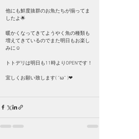
他にも鮮度抜群のお魚たちが揃ってま
したよ🌟
暖かくなってきてようやく魚の種類も
増えてきているのでまた明日もお楽し
みに☺
トトデリは明日も11時よりOPENです！
宜しくお願い致します( ˘ω˘ )❤