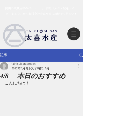
岡山の飲食店様のパートナー。 鮮魚仕入れ・配達・オー
ダー加工なら全て有限会社太喜水産にお任せください！
記事
taikisuisantamachi
2022年4月8日
読了時間: 1分
4/8 本日のおすすめ
こんにちは！