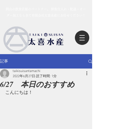
岡山の飲食店様のパートナー。 鮮魚仕入れ・配達・オー
ダー加工なら全て有限会社太喜水産にお任せください！
記事
taikisuisantamachi
2022年6月27日
読了時間: 1分
6/27 本日のおすすめ
こんにちは！