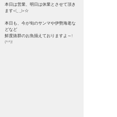
本日は営業、明日は休業とさせて頂き
ます<(_ _)>☆
本日も、今が旬のサンマや伊勢海老な
どなど
鮮度抜群のお魚揃えておりますよ～!
(^^)!