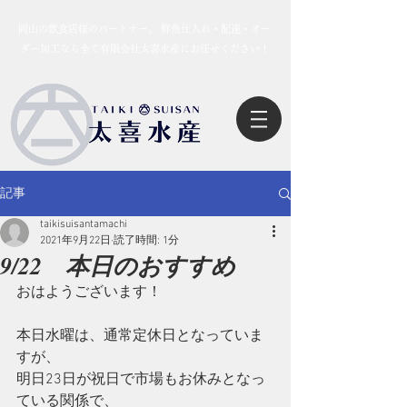
岡山の飲食店様のパートナー。 鮮魚仕入れ・配達・オー
ダー加工なら全て有限会社太喜水産にお任せください！
記事
taikisuisantamachi
2021年9月22日
読了時間: 1分
9/22 本日のおすすめ
おはようございます！
本日水曜は、通常定休日となっていま
すが、
明日23日が祝日で市場もお休みとなっ
ている関係で、